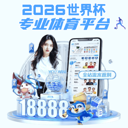
伟德体育在线,棋牌游戏下载
水原世界杯足球
SCHOOL OF GOVERNMENT PEKING UNIVERSITY
首页
yabo888vip概
党群工作
师资队伍
学科建设
况
网站首页
首页
网站首页
»
» 招生信息
通知公告
Nomination List of Admi
Online Interview Notic
招生信息
政府管理yabo888v
招聘信息
2026年公共管理硕士
学术活动