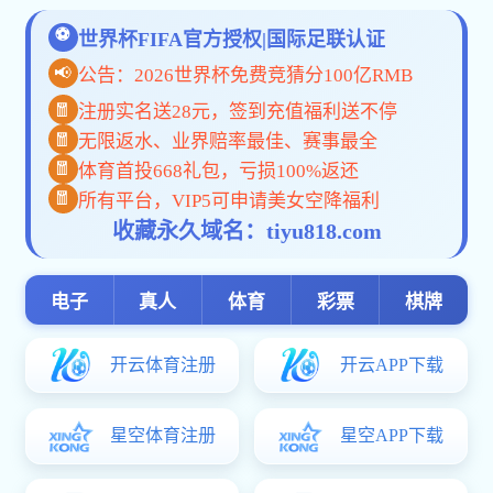
原
【作者简介】