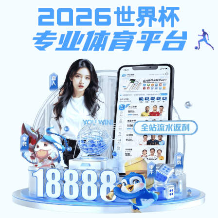
伟德体育在线,棋牌游戏下载
水原世界杯足球
SCHOOL OF GOVERNMENT PEKING UNIVERSITY
首页
yabo888vip概
党群工作
师资队伍
学科建设
况
首页
网站首页
»
» 招聘信息
伟德体育在线,棋牌游戏下载:2026年第
水原世界杯足球博士后流动站依据国家和学校有
博雅博士后项目申请公告》
(
https://postdocs.pku.
政府管理yabo888vip的具体招聘信息和导师拟合