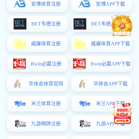
黄 璜
不限
杨立华
不限
马
亮
行政管理
刘颜俊
不限
刘
伦
城市治理、数字治理、全球治
王
镝
能源与环境政策